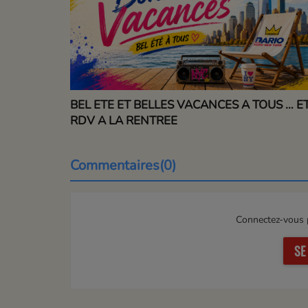
BEL ETE ET BELLES VACANCES A TOUS … E
RDV A LA RENTREE
Commentaires(0)
Connectez-vous p
SE