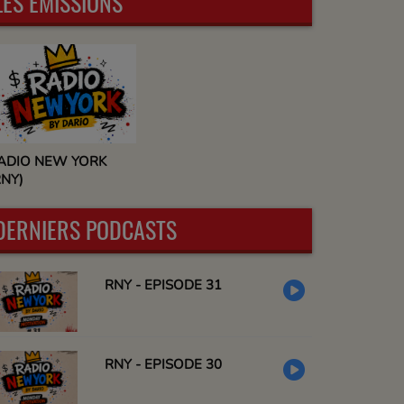
LES ÉMISSIONS
ADIO NEW YORK
RNY)
DERNIERS PODCASTS
RNY - EPISODE 31
RNY - EPISODE 30