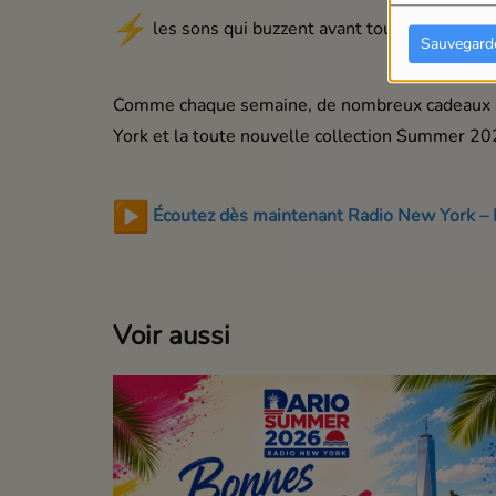
les sons qui buzzent avant tout le monde
Sauvegard
Comme chaque semaine, de nombreux cadeaux so
York et la toute nouvelle collection Summer 2
Écoutez dès maintenant Radio New York –
Voir aussi