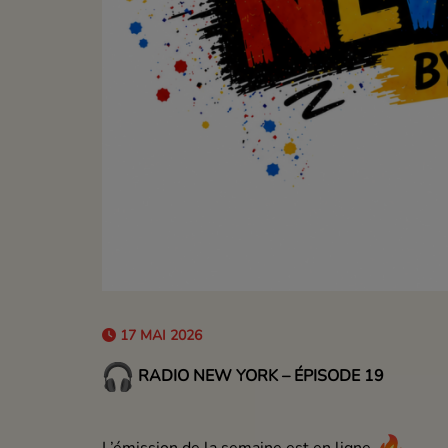
17 MAI 2026
RADIO NEW YORK – ÉPISODE 19
L’émission de la semaine est en ligne