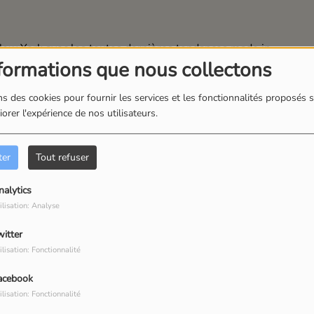
New York avec les toutes dernières tendances made in
formations que nous collectons
s des cookies pour fournir les services et les fonctionnalités proposés s
orer l'expérience de nos utilisateurs.
ter
Tout refuser
nalytics
ilisation: Analyse
witter
ilisation: Fonctionnalité
acebook
ilisation: Fonctionnalité