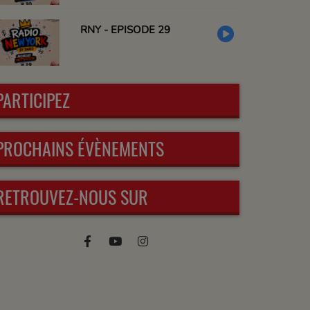
RNY - EPISODE 29
PARTICIPEZ
PROCHAINS ÉVÈNEMENTS
RETROUVEZ-NOUS SUR