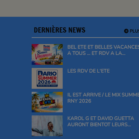
DERNIÈRES NEWS
PLU
BEL ETE ET BELLES VACANCE
A TOUS … ET RDV A LA
RENTREE
LES RDV DE L'ETE
IL EST ARRIVE / LE MIX SUMM
RNY 2026
KAROL G ET DAVID GUETTA
AURONT BIENTOT LEURS
ETOILES