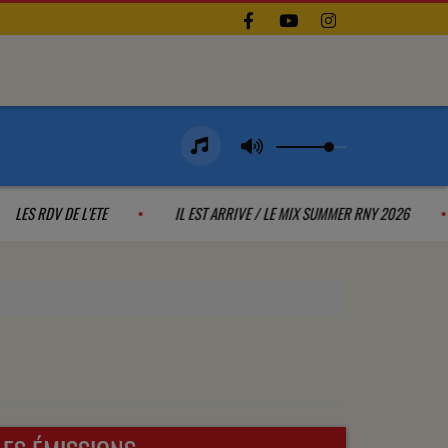
LES RDV DE L'ETE
IL EST ARRIVE / LE MIX SUMMER RNY 20