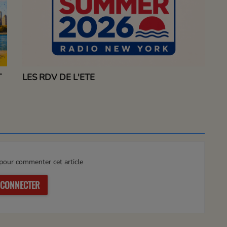
T
LES RDV DE L'ETE
our commenter cet article
 CONNECTER