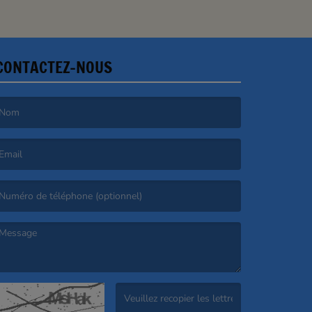
CONTACTEZ-NOUS
e nom est obligatoire. )
’email est obligatoire. )
e message est obligatoire. )